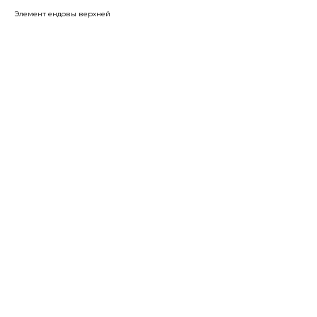
Элемент ендовы верхней